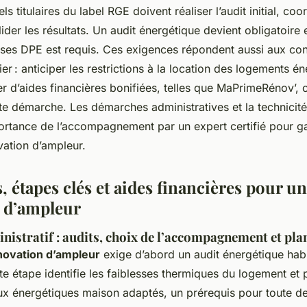
s titulaires du label RGE doivent réaliser l’audit initial, co
lider les résultats. Un audit énergétique devient obligatoire 
ses DPE est requis. Ces exigences répondent aussi aux con
r : anticiper les restrictions à la location des logements é
r d’aides financières bonifiées, telles que MaPrimeRénov’, 
te démarche. Les démarches administratives et la technicité
portance de l’accompagnement par un expert certifié pour ga
ation d’ampleur.
 étapes clés et aides financières pour u
 d’ampleur
nistratif : audits, choix de l’accompagnement et pla
novation d’ampleur
exige d’abord un audit énergétique habi
te étape identifie les faiblesses thermiques du logement et
vaux énergétiques maison adaptés, un prérequis pour toute 