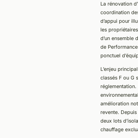
La rénovation d’
coordination de
d’appui pour ill
les propriétaire
d’un ensemble d
de Performance 
ponctuel d’équi
L’enjeu principa
classés F ou G 
réglementation. 
environnemental
amélioration no
revente. Depuis
deux lots d’isol
chauffage exclua