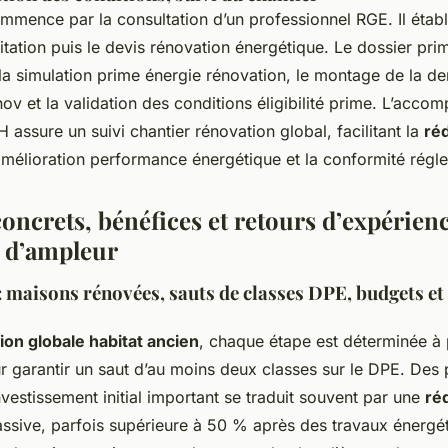
ence par la consultation d’un professionnel RGE. Il établit
tation puis le devis rénovation énergétique. Le dossier pri
 la simulation prime énergie rénovation, le montage de la d
ov et la validation des conditions éligibilité prime. L’acc
assure un suivi chantier rénovation global, facilitant la
ré
’amélioration performance énergétique et la conformité régl
ncrets, bénéfices et retours d’expérienc
 d’ampleur
: maisons rénovées, sauts de classes DPE, budgets et 
ion globale habitat ancien
, chaque étape est déterminée à p
r garantir un saut d’au moins deux classes sur le DPE. Des 
nvestissement initial important se traduit souvent par une
ré
sive, parfois supérieure à 50 % après des travaux énergé