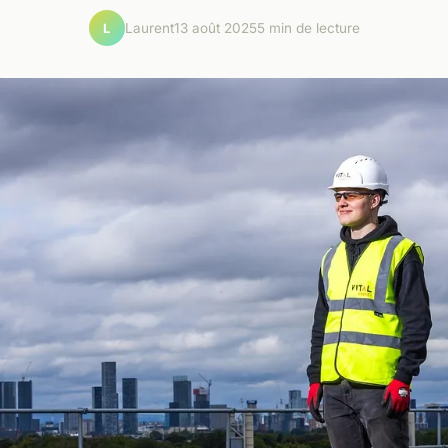
Laurent
13 août 2025
5 min de lecture
L