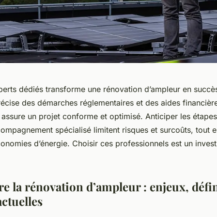
erts dédiés transforme une rénovation d’ampleur en succès
écise des démarches réglementaires et des aides financiè
assure un projet conforme et optimisé. Anticiper les étape
ompagnement spécialisé limitent risques et surcoûts, tout 
conomies d’énergie. Choisir ces professionnels est un inves
 la rénovation d’ampleur : enjeux, défin
ctuelles