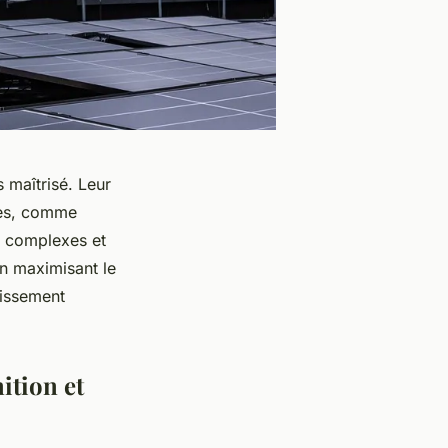
 maîtrisé. Leur
res, comme
s complexes et
en maximisant le
tissement
ition et