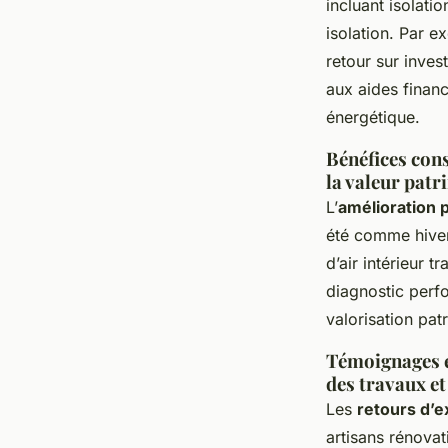
incluant isolat
isolation. Par 
retour sur inves
aux aides finan
énergétique.
Bénéfices cons
la valeur patr
L’
amélioration
été comme hiver,
d’air intérieur 
diagnostic perfo
valorisation pat
Témoignages et
des travaux et 
Les
retours d’e
artisans rénovat