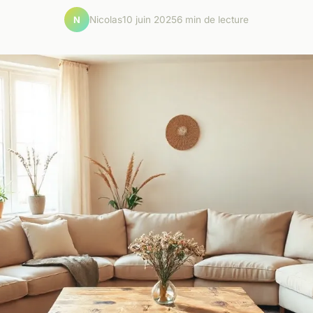
Nicolas
10 juin 2025
6 min de lecture
N