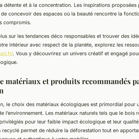
la détente et à la concentration. Les inspirations proposée
 de concevoir des espaces où la beauté rencontre la fonctio
ns compromis.
plus sur les tendances déco responsables et trouver des id
tre intérieur avec respect de la planète, explorez les resso
on.fr/
. Vous y découvrirez un univers créatif et engagé pou
logique.
de matériaux et produits recommandés p
n
, le choix des matériaux écologiques est primordial pour un
e l’environnement. Les matériaux naturels tels que le bois re
privilégiés pour leur faible impact écologique et leur qualit
 recyclé permet de réduire la déforestation tout en apporta