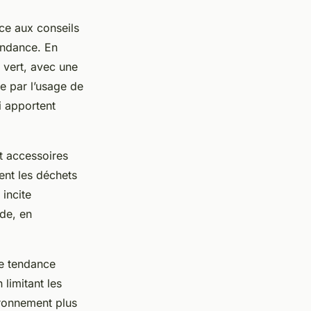
ce aux conseils
tendance. En
 vert, avec une
se par l’usage de
i apportent
et accessoires
ent les déchets
incite
ède, en
e tendance
 limitant les
ironnement plus