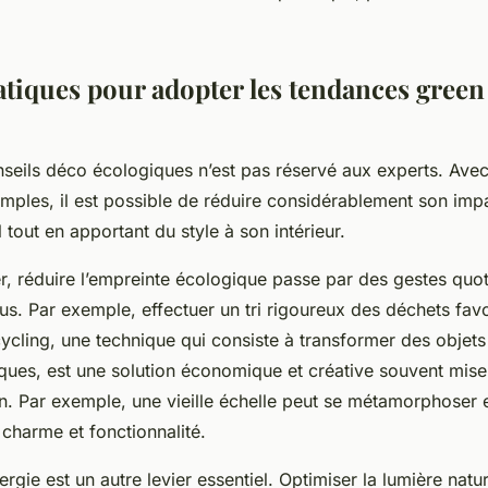
tiques pour adopter les tendances green 
seils déco écologiques n’est pas réservé aux experts. Ave
imples, il est possible de réduire considérablement son imp
tout en apportant du style à son intérieur.
 réduire l’empreinte écologique passe par des gestes quot
us. Par exemple, effectuer un tri rigoureux des déchets favo
cycling, une technique qui consiste à transformer des objet
ques, est une solution économique et créative souvent mise
. Par exemple, une vieille échelle peut se métamorphoser 
t charme et fonctionnalité.
rgie est un autre levier essentiel. Optimiser la lumière nature