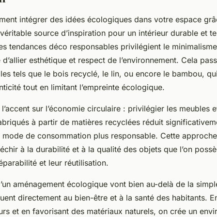
nt intégrer des idées écologiques dans votre espace grâ
éritable source d’inspiration pour un intérieur durable et 
es tendances déco responsables privilégient le minimalisme
 d’allier esthétique et respect de l’environnement. Cela pas
es tels que le bois recyclé, le lin, ou encore le bambou, qu
nticité tout en limitant l’empreinte écologique.
’accent sur l’économie circulaire : privilégier les meubles 
abriqués à partir de matières recyclées réduit significativem
 mode de consommation plus responsable. Cette approche 
échir à la durabilité et à la qualité des objets que l’on poss
éparabilité et leur réutilisation.
’un aménagement écologique vont bien au-delà de la simpl
buent directement au bien-être et à la santé des habitants. En
eurs et en favorisant des matériaux naturels, on crée un env