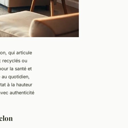
n, qui articule
x recyclés ou
our la santé et
 au quotidien,
tat à la hauteur
vec authenticité
elon