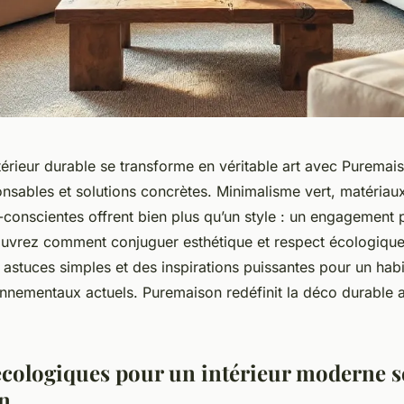
rieur durable se transforme en véritable art avec Puremaiso
nsables et solutions concrètes. Minimalisme vert, matériau
conscientes offrent bien plus qu’un style : un engagement p
ouvrez comment conjuguer esthétique et respect écologique
 astuces simples et des inspirations puissantes pour un habi
onnementaux actuels. Puremaison redéfinit la déco durable a
écologiques pour un intérieur moderne s
n