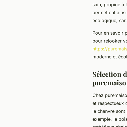
sain, propice à 
permettent ainsi
écologique, sa
Pour en savoir 
pour relooker vo
https://puremais
moderne et éco
Sélection 
puremaiso
Chez puremaison
et respectueux d
le chanvre sont 
exemple, le bois