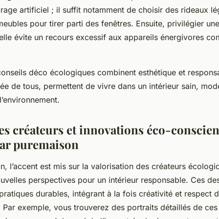
irage artificiel ; il suffit notamment de choisir des rideaux l
meubles pour tirer parti des fenêtres. Ensuite, privilégier u
relle évite un recours excessif aux appareils énergivores c
conseils déco écologiques combinent esthétique et responsa
tée de tous, permettent de vivre dans un intérieur sain, mod
l’environnement.
es créateurs et innovations éco-conscien
par puremaison
 l’accent est mis sur la valorisation des créateurs écologi
uvelles perspectives pour un intérieur responsable. Ces d
pratiques durables, intégrant à la fois créativité et respect 
 Par exemple, vous trouverez des portraits détaillés de ces 