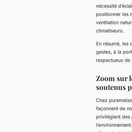
nécessité d’écla
positionner les 
ventilation natu
climatiseurs.
En résumé, les 
gestes, à la por
respectueux de 
Zoom sur l
soutenus 
Chez puremaison,
façonnent de no
privilégient des 
l’environnement.